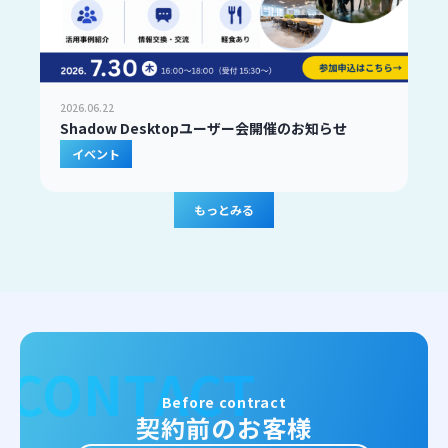
2026.06.22
Shadow Desktopユーザー会開催のお知らせ
イベント
もっとみる
Before contract
契約前のお客様