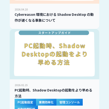
2026.04.20
Cybereason 環境における Shadow Desktop の動
作が遅くなる事象について
2026.02.25
PC起動時、Shadow Desktopの起動をより早める
方法
PC起動設定
業務効率化
管理コンソール
起動時間短縮