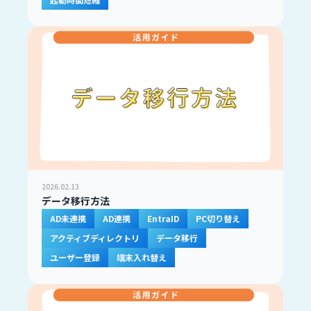
2026.02.13
データ移行方法
AD未連携
AD連携
EntraID
PC切り替え
アクティブディレクトリ
データ移行
ユーザー登録
端末入れ替え