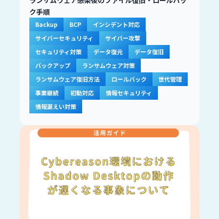
ク手順
Backup
BCP
インシデント対応
サイバーセキュリティ
サイバー攻撃
セキュリティ対策
データ復元
データ復旧
バックアップ
ランサムウェア対策
ランサムウェア復旧方法
ロールバック
世代管理
事業継続
初動対応
情報セキュリティ
情報漏えい対策